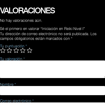
VALORACIONES
No hay valoraciones aún.
Sé el primero en valorar “Iniciación en Reiki Nivel I”
Tu dirección de correo electrónico no será publicada.
Los
campos obligatorios están marcados con
*
Tu puntuación
*
Tu valoración
*
Nombre
*
Correo electrónico
*