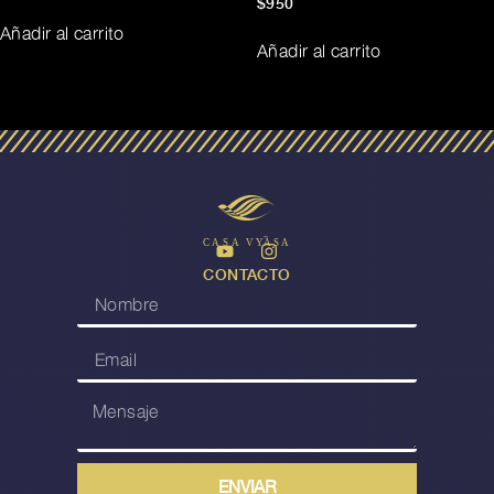
$
950
Añadir al carrito
Añadir al carrito
CA
S
A
V
Y
A
S
A
CONTACTO
ENVIAR