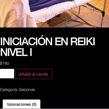
INICIACIÓN EN REIKI
NIVEL I
$
180
Añadir al carrito
Categoría:
Sesiones
Valoraciones (0)