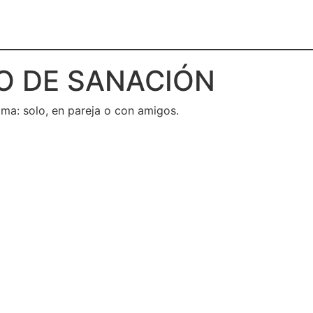
O DE SANACIÓN
lma: solo, en pareja o con amigos.