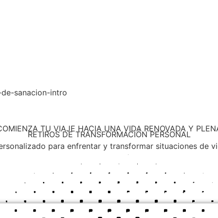
COMIENZA TU VIAJE HACIA UNA VIDA RENOVADA Y PLENA
RETIROS DE TRANSFORMACIÓN PERSONAL​
sonalizado para enfrentar y transformar situaciones de vi