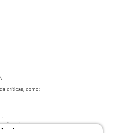
​
da críticas, como: