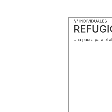
/// INDIVIDUALES
REFUGI
Una pausa para el a