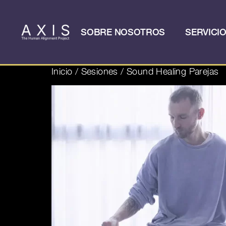
SOBRE NOSOTROS
SERVICI
Inicio
/
Sesiones
/ Sound Healing Parejas