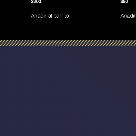
$
300
$
80
Añadir al carrito
Añadir