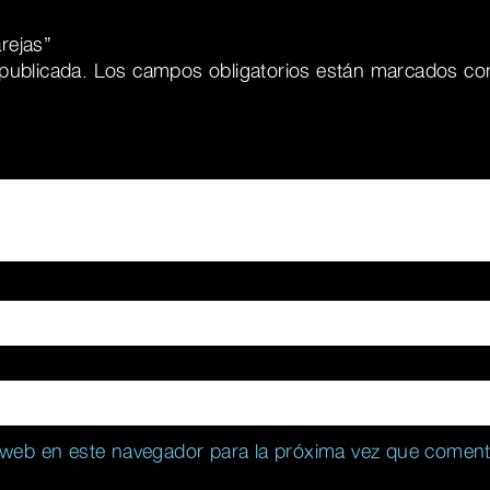
rejas”
publicada.
Los campos obligatorios están marcados c
 web en este navegador para la próxima vez que coment