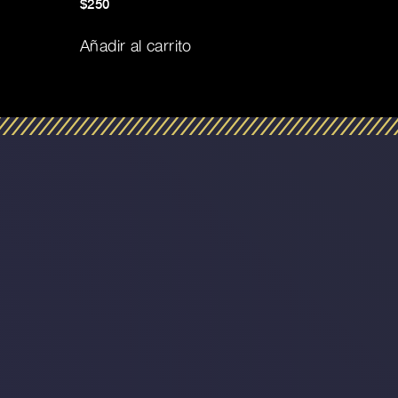
$
250
Añadir al carrito