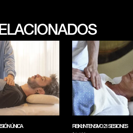
ELACIONADOS
SESIÓN ÚNICA
REIKI: INTENSIVO 21 SESIONES