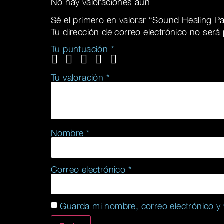
No hay valoraciones aún.
Sé el primero en valorar “Sound Healing Pa
Tu dirección de correo electrónico no será 
Tu puntuación
*
Tu valoración
*
Nombre
*
Correo electrónico
*
Guarda mi nombre, correo electrónico y