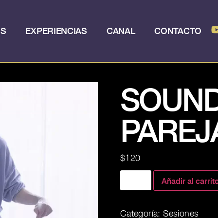
OS
EXPERIENCIAS
CANAL
CONTACTO
SOUND
PAREJ
$
120
Añadir al carrit
Categoría:
Sesiones