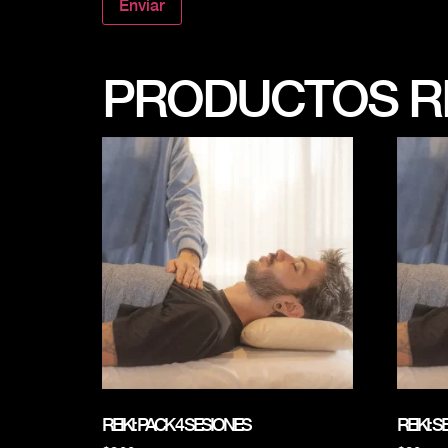
PRODUCTOS R
REIKI: PACK 4 SESIONES
REIKI: 