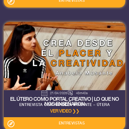
ENTREVISTAS
21/04/2025
43m40s
EL ÚTERO COMO PORTAL CREATIVO | LO QUE NO
NOS ENSEÑARON
ENTREVISTA CON ANABELA MUSANTE – ÚTERA
VER VIDEO ❯❯
ENTREVISTAS