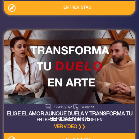
ENTREVISTAS
17/06/2025
43m15s
ELIGE EL AMOR AUNQUE DUELA Y TRANSFORMA TU
HERIDA EN ARTE
ENTREVISTA CON CINTIA BELEN
VER VIDEO ❯❯