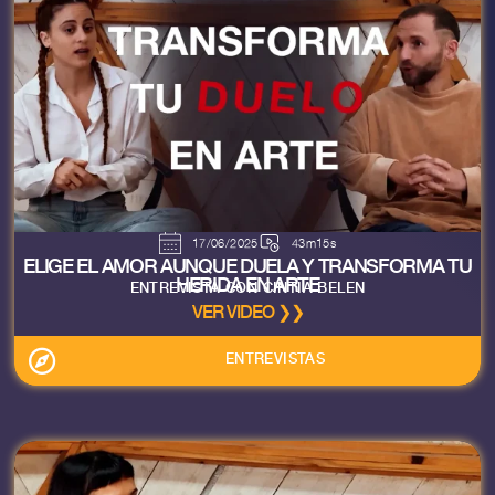
17/06/2025
43m15s
ELIGE EL AMOR AUNQUE DUELA Y TRANSFORMA TU
HERIDA EN ARTE
ENTREVISTA CON CINTIA BELEN
VER VIDEO ❯❯
ENTREVISTAS