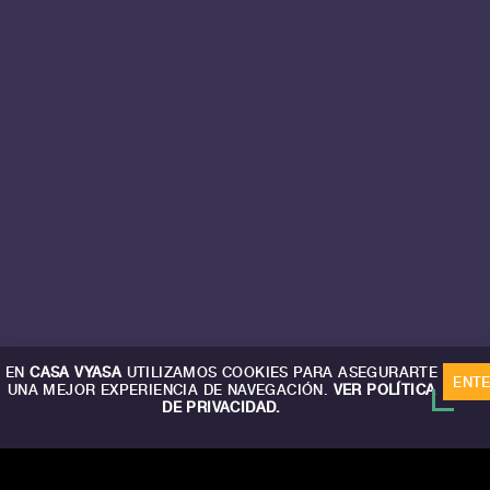
EN
CASA VYASA
UTILIZAMOS COOKIES PARA ASEGURARTE
ENT
UNA MEJOR EXPERIENCIA DE NAVEGACIÓN.
VER POLÍTICA
DE PRIVACIDAD.