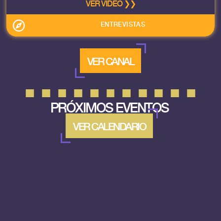
VER VIDEO ❯❯
ENTREVISTAS
VER CANAL
PRÓXIMOS EVENTOS
VER CALENDARIO