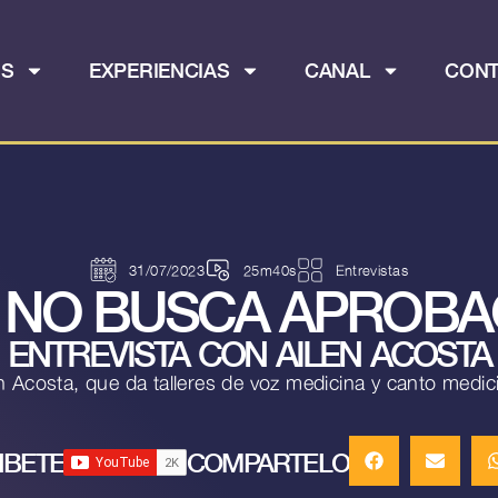
OS
EXPERIENCIAS
CANAL
CON
31/07/2023
25m40s
Entrevistas
A NO BUSCA APROBA
ENTREVISTA CON AILEN ACOSTA
en Acosta, que da talleres de voz medicina y canto me
IBETE
COMPARTELO