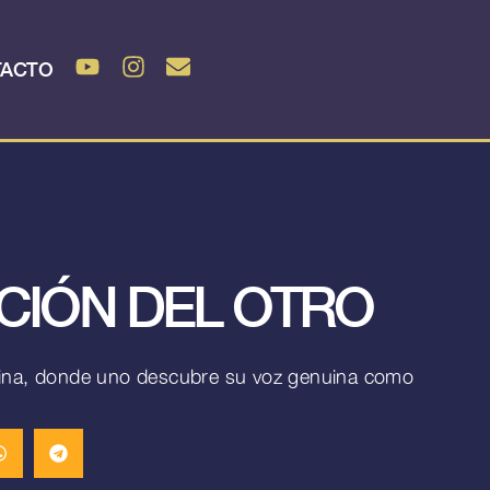
TACTO
CIÓN DEL OTRO
dicina, donde uno descubre su voz genuina como