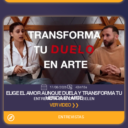
17/06/2025
43m15s
ELIGE EL AMOR AUNQUE DUELA Y TRANSFORMA TU
HERIDA EN ARTE
ENTREVISTA CON CINTIA BELEN
VER VIDEO ❯❯
ENTREVISTAS