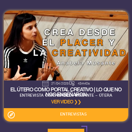
21/04/2025
43m40s
EL ÚTERO COMO PORTAL CREATIVO | LO QUE NO
NOS ENSEÑARON
ENTREVISTA CON ANABELA MUSANTE – ÚTERA
VER VIDEO ❯❯
ENTREVISTAS