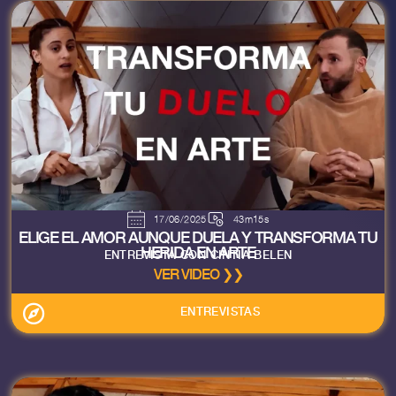
17/06/2025
43m15s
ELIGE EL AMOR AUNQUE DUELA Y TRANSFORMA TU
HERIDA EN ARTE
ENTREVISTA CON CINTIA BELEN
VER VIDEO ❯❯
ENTREVISTAS