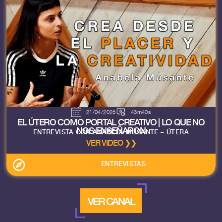
21/04/2025
43m40s
EL ÚTERO COMO PORTAL CREATIVO | LO QUE NO
NOS ENSEÑARON
ENTREVISTA CON ANABELA MUSANTE – ÚTERA
VER VIDEO ❯❯
ENTREVISTAS
VER CANAL