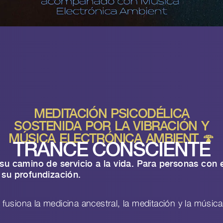
MEDITACIÓN PSICODÉLICA
SOSTENIDA POR LA VIBRACIÓN Y
MÚSICA ELECTRÓNICA AMBIENT 🍄
TRANCE CONSCIENTE
u camino de servicio a la vida. Para personas con e
su profundización.
siona la medicina ancestral, la meditación y la música,