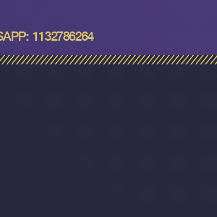
PP: 1132786264