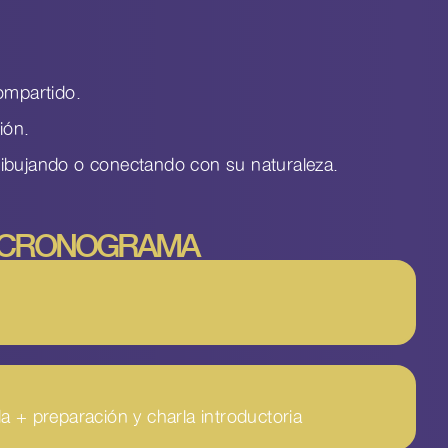
compartido.
ión.
dibujando o conectando con su naturaleza.
CRONOGRAMA
a + preparación y charla introductoria