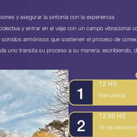
ciones y asegurar la sintonía con la experiencia.
 colectiva y entrar en el viaje con un campo vibracional 
y sonidos armónicos que sostienen el proceso de conex
ada uno transita su proceso a su manera: escribiendo, 
12 HS
1
Bienvenida
12:30 HS
2
Té de bienvenid