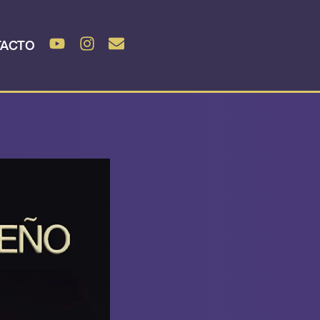
TACTO