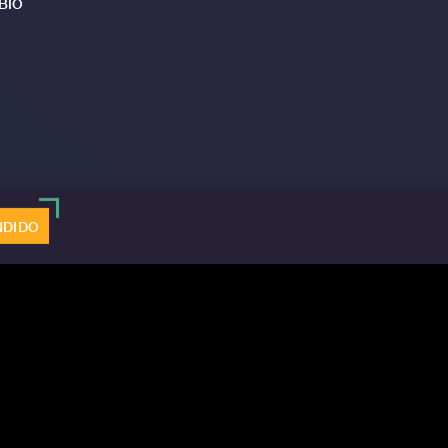
BIO
NDIDO