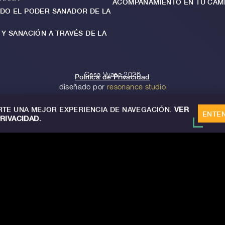
ACOMPAÑAMIENTO EN TU CAM
DO EL PODER SANADOR DE LA
Y SANACIÓN A TRAVÉS DE LA
Casa Vyasa 2026
Política de Privacidad
diseñado por
resonance studio
TE UNA MEJOR EXPERIENCIA DE NAVEGACIÓN.
VER
ENTE
PRIVACIDAD.