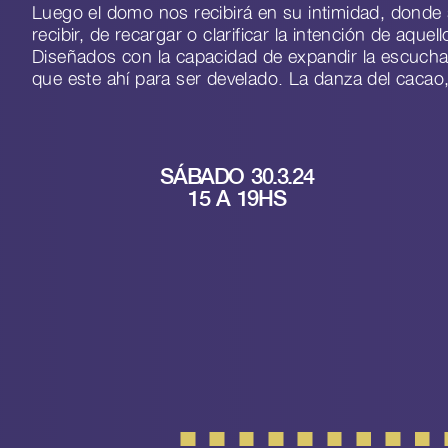
Luego el domo nos recibirá en su intimidad, donde se
recibir, de recargar o clarificar la intención de aqu
Diseñados con la capacidad de expandir la escucha i
que este ahí para ser develado. La danza del cacao
SÁBADO 30.3.24
15 A 19HS