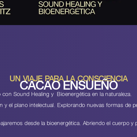
UN VIAJE PARA LA CONSCIENCIA
CACAO ENSUEÑO
ao con
Sound Healing y Bioenergética en la naturaleza.
ón y el plano intelectual. Explorando nuevas formas de p
abajaremos desde la bioenergética. Abriendo el cuerpo y p