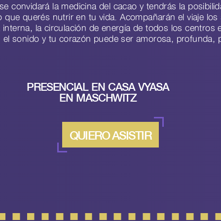
 convidará la medicina del cacao y tendrás la posibilida
ello que querés nutrir en tu vida. Acompañarán el viaje l
nterna, la circulación de energía de todos los centros e
, el sonido y tu corazón puede ser amorosa, profunda, 
PRESENCIAL EN CASA VYASA
EN MASCHWITZ
QUIERO ASISTIR